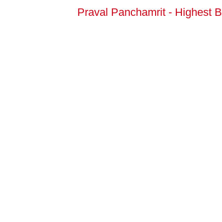
Praval Panchamrit - Highest B